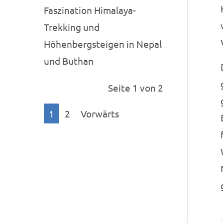
Faszination Himalaya-
Trekking und
Höhenbergsteigen in Nepal
und Buthan
Seite 1 von 2
1
2
Vorwärts