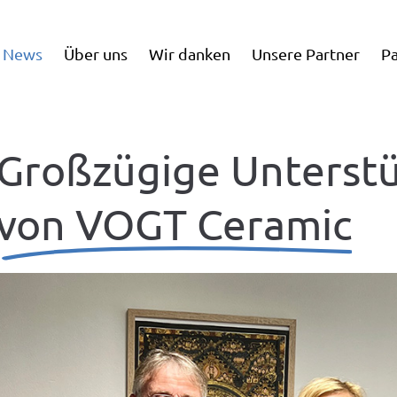
News
Über uns
Wir danken
Unsere Partner
Pa
Großzügige Unterst
von VOGT Ceramic