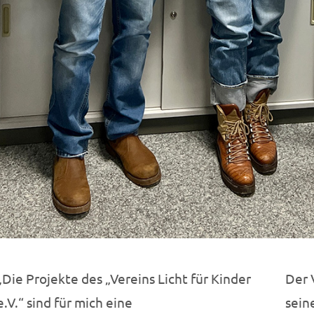
„Die Projekte des „Vereins Licht für Kinder
Der 
e.V.“ sind für mich eine
sein