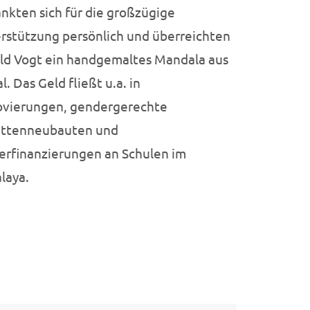
nkten sich für die großzügige
rstützung persönlich und überreichten
ld Vogt ein handgemaltes Mandala aus
l. Das Geld fließt u.a. in
vierungen, gendergerechte
ettenneubauten und
erfinanzierungen an Schulen im
laya.
Social Media