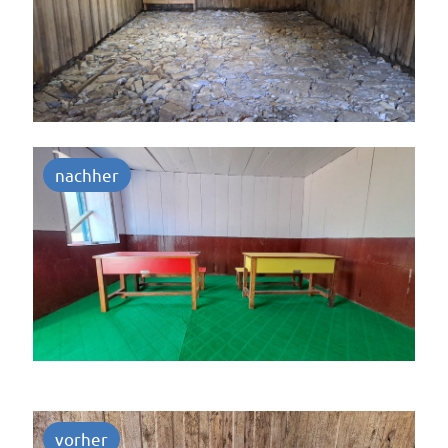
nachher
vorher