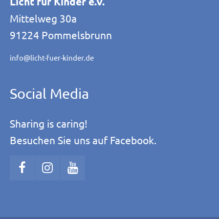
Licht für Kinder e.V.
Mittelweg 30a
91224 Pommelsbrunn
info@licht-fuer-kinder.de
Social Media
Sharing is caring!
Besuchen Sie uns auf Facebook.