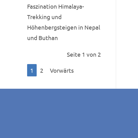
Faszination Himalaya-
Trekking und
Höhenbergsteigen in Nepal
und Buthan
Seite 1 von 2
1
2
Vorwärts