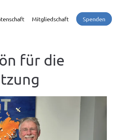
tenschaft
Mitgliedschaft
Spenden
ön für die
ützung