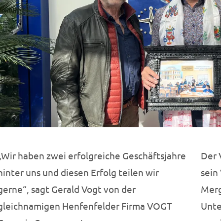
„Wir haben zwei erfolgreiche Geschäftsjahre
Der 
hinter uns und diesen Erfolg teilen wir
sein
gerne“, sagt Gerald Vogt von der
Merg
gleichnamigen Henfenfelder Firma VOGT
Unte