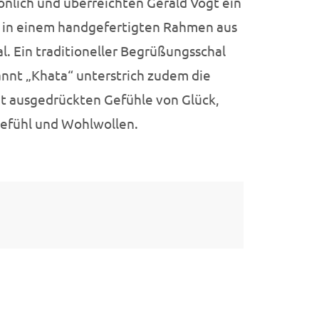
önlich und überreichten Gerald Vogt ein
 in einem handgefertigten Rahmen aus
l. Ein traditioneller Begrüßungsschal
nnt „Khata“ unterstrich zudem die
t ausgedrückten Gefühle von Glück,
efühl und Wohlwollen.